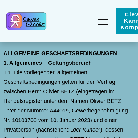
Cle
Kan
Komp
ALLGEMEINE
GESCHÄFTSBEDINGUNGEN
1.
Allgemeines – Geltungsbereich
1.1. Die vorliegenden allgemeinen
Geschäftsbedingungen gelten für den Vertrag
zwischen Herrn Olivier BETZ (eingetragen im
Handelsregister unter dem Namen Olivier BETZ
unter der Nummer A44019, Gewerbegenehmigung
Nr. 10103708 vom 10. Januar 2023) und einer
Privatperson (nachstehend „
der Kunde
“), dessen