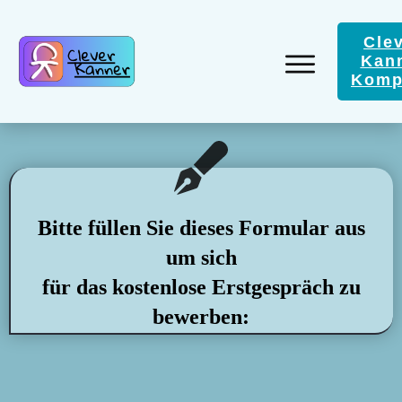
Cle
Kan
Komp
Bitte füllen Sie dieses Formular aus
um sich
für das kostenlose Erstgespräch zu
bewerben: